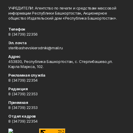
УЧРЕДИТЕЛИ: Агентство по печати и средствам массовой
информации Республики Башкортостан, Акционерное
общество Издательский дом «Республика Башкортостан».
Телефон
8 (34739) 22356
Эл. почта
sterlibashevskierodniki@mail.ru
Адрес
453830, Республика Башкортостан, c. Стерлибашево,ул.
Карла Маркса, 102.
Рекламная служба
8 (34739) 22354
Редакция
8 (34739) 22353
Приемная
8 (34739) 22353
Отдел кадров
8 (34739) 22354