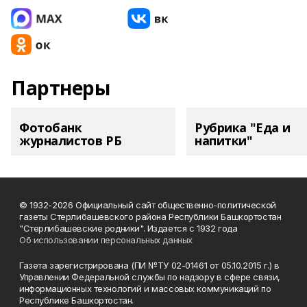
Партнеры
Фотобанк
Рубрика "Еда и
журналистов РБ
напитки"
© 1932-2026 Официальный сайт общественно-политической
газеты Стерлибашевского района Республики Башкортостан
"Стерлибашевские родники". Издается с 1932 года
Об использовании персональных данных
Газета зарегистрирована (ПИ №ТУ 02-01461 от 05.10.2015 г.) в
Управлении Федеральной службы по надзору в сфере связи,
информационных технологий и массовых коммуникаций по
Республике Башкортостан.