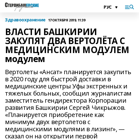
Здравоохранение
17 ОКТЯБРЯ 2019, 11:39
ВЛАСТИ БАШКИРИИ
ЗАКУПЯТ ДВА ВЕРТОЛЁТА С
МЕДИЦИНСКИМ МОДУЛЕМ
модулем
Вертолеты «Ансат» планируется закупить
в 2020 году для быстрой доставки в
медицинские центры Уфы экстренных и
тяжелых больных, сообщил журналистам
заместитель гендиректора Корпорации
развития Башкирии Сергей Чикрыжов.
«Планируется приобретение как
минимум двух вертолетов с
медицинскими модулями в лизинг», —
сказал он на открытии первой