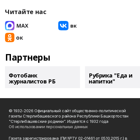
Читайте нас
Партнеры
Фотобанк
Рубрика "Еда и
журналистов РБ
напитки"
© 1932-2026 Официальный сайт общественно-политической
газеты Стерлибашевского района Республики Башкортостан
"Стерлибашевские родники". Издается с 1932 года
Об использовании персональных данных
Газета зарегистрирована (ПИ №ТУ 02-01461 от 05.10.2015 г.) в