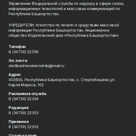
Управлении Федеральной службы по надзору в сфере связи,
информационных технологий и массовых коммуникаций по
Республике Башкортостан.
УЧРЕДИТЕЛИ: Агентство по печати и средствам массовой
информации Республики Башкортостан, Акционерное
общество Издательский дом «Республика Башкортостан».
Телефон
8 (34739) 22356
Эл. почта
sterlibashevskierodniki@mail.ru
Адрес
453830, Республика Башкортостан, c. Стерлибашево,ул.
Карла Маркса, 102.
Рекламная служба
8 (34739) 22354
Редакция
8 (34739) 22353
Приемная
8 (34739) 22353
Отдел кадров