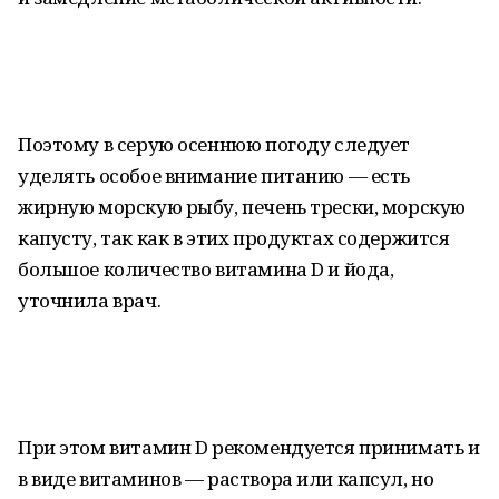
Поэтому в серую осеннюю погоду следует
уделять особое внимание питанию — есть
жирную морскую рыбу, печень трески, морскую
капусту, так как в этих продуктах содержится
большое количество витамина D и йода,
уточнила врач.
При этом витамин D рекомендуется принимать и
в виде витаминов — раствора или капсул, но