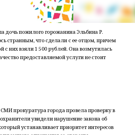
ала дочь пожилого горожанина Эльбина Р.
сь странным, что сделали с ее отцом, причем
й с них взяли 1 500 рублей. Она возмутилась
качество предоставляемой услуги не стоит
 СМИ прокуратура города провела проверку в
оохранители увидели нарушение закона об
 который устанавливает приоритет интересов