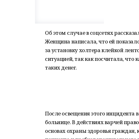
Об этом случае в соцсетях рассказ
Женщина написала, что ей показало
за установку холтера клейкой ленто
ситуацией, так как посчитала, что 
таких денег.
После освещения этого инцидента в
больнице. В действиях варчей прав
основах охраны здоровья граждан,