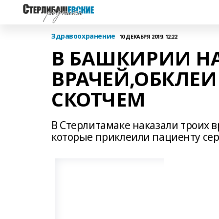
Здравоохранение
10 ДЕКАБРЯ 2019, 12:22
В БАШКИРИИ Н
ВРАЧЕЙ,ОБКЛЕ
СКОТЧЕМ
В Стерлитамаке наказали троих 
которые приклеили пациенту се