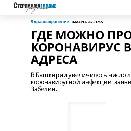
Здравоохранение
26 МАРТА 2020, 12:55
ГДЕ МОЖНО ПРО
КОРОНАВИРУС 
АДРЕСА
В Башкирии увеличилось число л
коронавирусной инфекции, заяви
Забелин.