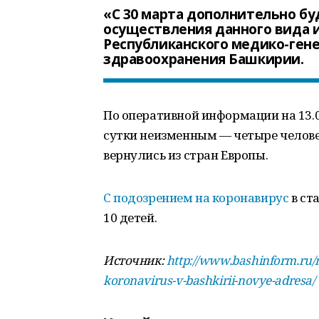
«С 30 марта дополнительно б
осуществления данного вида и
Республиканского медико-гене
здравоохранения Башкирии.
По оперативной информации на 13.0
сутки неизменным — четыре человек
вернулись из стран Европы.
С подозрением на коронавирус
в ст
10 детей.
Источник:
http://www.bashinform.ru/
koronavirus-v-bashkirii-novye-adresa/