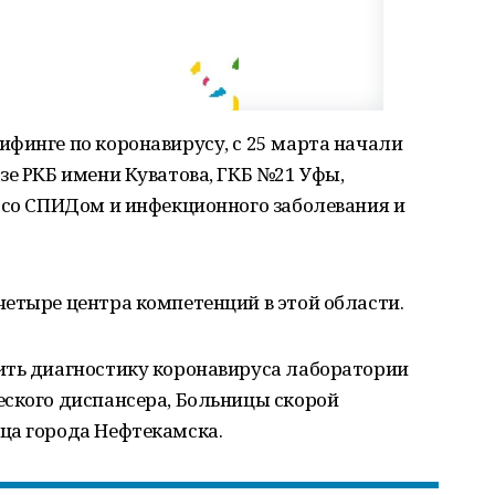
финге по коронавирусу, с 25 марта начали
зе РКБ имени Куватова, ГКБ №21 Уфы,
 со СПИДом и инфекционного заболевания и
етыре центра компетенций в этой области.
ить диагностику коронавируса лаборатории
еского диспансера, Больницы скорой
ца города Нефтекамска.