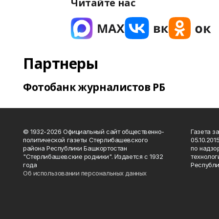
Читайте нас
Партнеры
Фотобанк журналистов РБ
© 1932-2026 Официальный сайт общественно-
Газета з
политической газеты Стерлибашевского
05.10.20
района Республики Башкортостан
по надзо
"Стерлибашевские родники". Издается с 1932
технолог
года
Республи
Об использовании персональных данных