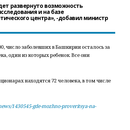
удет развернуто возможность
сследования и на базе
тического центра», -добавил министр
0, число заболевших в Башкирии осталось за
а, один из которых ребенок. Все они
ационарах находятся 72 человека, в том числе
news/1430545-gde-mozhno-proveritsya-na-