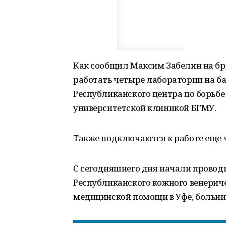
Как сообщил Максим Забелин на бри
работать четыре лаборатории на ба
Республиканского центра по борьбе
университетской клиникой БГМУ.
Также подключаются к работе еще ч
С сегодняшнего дня начали провод
Республиканского кожного венерич
медицинской помощи в Уфе, больни