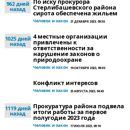
По иску прокурора
962 дней
Стерлибашевского района
назад
сирота обеспечена жильем
Человек и закон
21 ДЕКАБРЯ 2023, 09:30
4 местные организации
1025 дней
привлечены к
назад
ответственности за
нарушение законов о
природоохране
Человек и закон
19 ОКТЯБРЯ 2023, 09:30
Конфликт интересов
Человек и закон
25 АВГУСТА 2023, 04:43
Прокуратура района подвела
1119 дней
итоги работы за первое
назад
полугодие 2023 года
Человек и закон
17 ИЮЛЯ 2023, 09:10