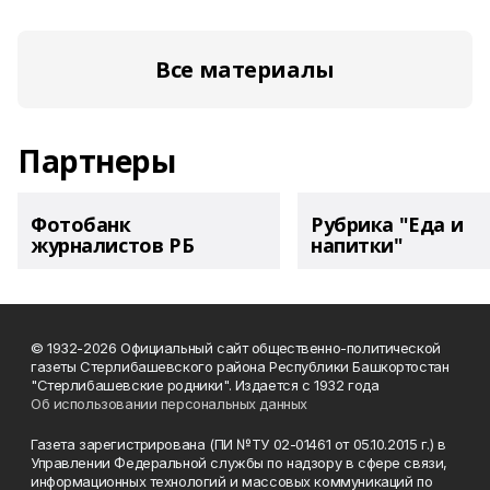
Все материалы
Партнеры
Фотобанк
Рубрика "Еда и
журналистов РБ
напитки"
© 1932-2026 Официальный сайт общественно-политической
газеты Стерлибашевского района Республики Башкортостан
"Стерлибашевские родники". Издается с 1932 года
Об использовании персональных данных
Газета зарегистрирована (ПИ №ТУ 02-01461 от 05.10.2015 г.) в
Управлении Федеральной службы по надзору в сфере связи,
информационных технологий и массовых коммуникаций по