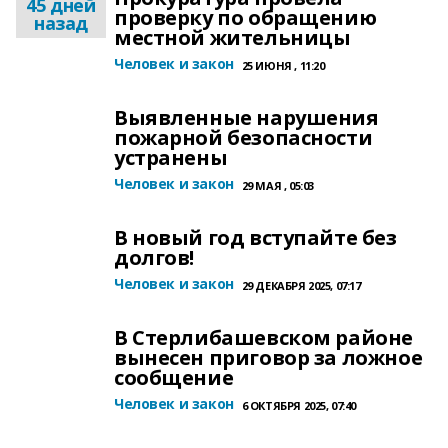
45 дней
проверку по обращению
назад
местной жительницы
Человек и закон
25 ИЮНЯ , 11:20
Выявленные нарушения
пожарной безопасности
устранены
Человек и закон
29 МАЯ , 05:03
В новый год вступайте без
долгов!
Человек и закон
29 ДЕКАБРЯ 2025, 07:17
В Стерлибашевском районе
вынесен приговор за ложное
сообщение
Человек и закон
6 ОКТЯБРЯ 2025, 07:40