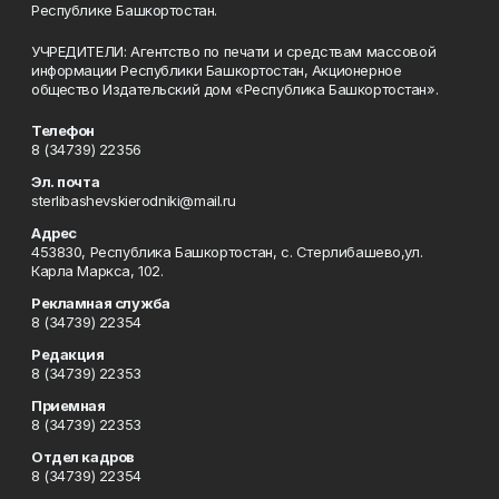
Республике Башкортостан.
УЧРЕДИТЕЛИ: Агентство по печати и средствам массовой
информации Республики Башкортостан, Акционерное
общество Издательский дом «Республика Башкортостан».
Телефон
8 (34739) 22356
Эл. почта
sterlibashevskierodniki@mail.ru
Адрес
453830, Республика Башкортостан, c. Стерлибашево,ул.
Карла Маркса, 102.
Рекламная служба
8 (34739) 22354
Редакция
8 (34739) 22353
Приемная
8 (34739) 22353
Отдел кадров
8 (34739) 22354