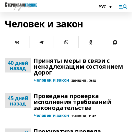
Человек и закон
Приняты меры в связи с
40 дней
ненадлежащим состоянием
назад
дорог
Человек и закон
30 ИЮНЯ , 09:48
Проведена проверка
45 дней
исполнения требований
назад
законодательства
Человек и закон
25 ИЮНЯ , 11:42
Прокуратура провела