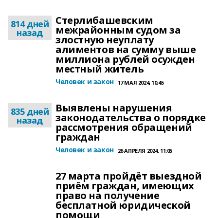
Стерлибашевским
814 дней
межрайонным судом за
назад
злостную неуплату
алиментов на сумму выше
миллиона рублей осужден
местный житель
Человек и закон
17 МАЯ 2024, 10:45
Выявлены нарушения
835 дней
законодательства о порядке
назад
рассмотрения обращений
граждан
Человек и закон
26 АПРЕЛЯ 2024, 11:05
27 марта пройдёт выездной
приём граждан, имеющих
право на получение
бесплатной юридической
помощи