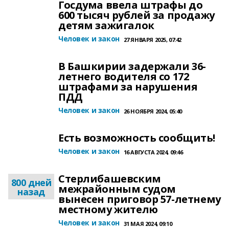
Госдума ввела штрафы до
600 тысяч рублей за продажу
детям зажигалок
Человек и закон
27 ЯНВАРЯ 2025, 07:42
В Башкирии задержали 36-
летнего водителя со 172
штрафами за нарушения
ПДД
Человек и закон
26 НОЯБРЯ 2024, 05:40
Есть возможность сообщить!
Человек и закон
16 АВГУСТА 2024, 09:46
Стерлибашевским
800 дней
межрайонным судом
назад
вынесен приговор 57-летнему
местному жителю
Человек и закон
31 МАЯ 2024, 09:10