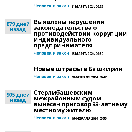
Человек и закон
21 МАРТА 2024, 06:55
Выявлены нарушения
879 дней
законодательства о
назад
противодействии коррупции
индивидуального
предпринимателя
Человек и закон
13 МАРТА 2024, 04:50
Новые штрафы в Башкирии
Человек и закон
28 ФЕВРАЛЯ 2024, 06:42
Стерлибашевским
905 дней
межрайонным судом
назад
вынесен приговор 33-летнему
местному жителю
Человек и закон
16 ФЕВРАЛЯ 2024, 05:55