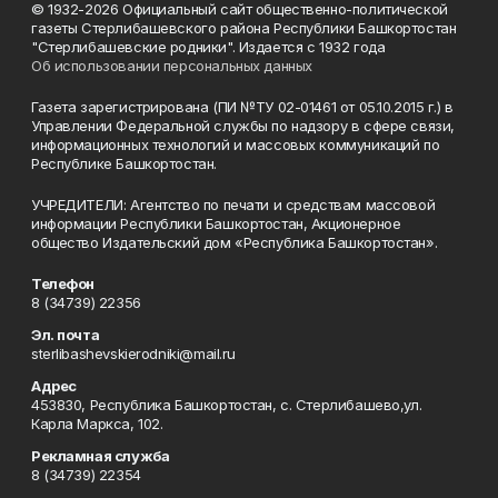
© 1932-2026 Официальный сайт общественно-политической
газеты Стерлибашевского района Республики Башкортостан
"Стерлибашевские родники". Издается с 1932 года
Об использовании персональных данных
Газета зарегистрирована (ПИ №ТУ 02-01461 от 05.10.2015 г.) в
Управлении Федеральной службы по надзору в сфере связи,
информационных технологий и массовых коммуникаций по
Республике Башкортостан.
УЧРЕДИТЕЛИ: Агентство по печати и средствам массовой
информации Республики Башкортостан, Акционерное
общество Издательский дом «Республика Башкортостан».
Телефон
8 (34739) 22356
Эл. почта
sterlibashevskierodniki@mail.ru
Адрес
453830, Республика Башкортостан, c. Стерлибашево,ул.
Карла Маркса, 102.
Рекламная служба
8 (34739) 22354