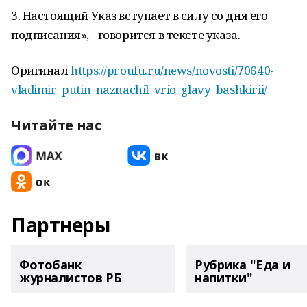
3. Настоящий Указ вступает в силу со дня его
подписания», - говорится в тексте указа.
Оригинал
https://proufu.ru/news/novosti/70640-
vladimir_putin_naznachil_vrio_glavy_bashkirii/
Читайте нас
Партнеры
Фотобанк
Рубрика "Еда и
журналистов РБ
напитки"