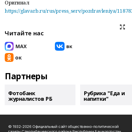
Оригинал
https://glavarb.ru/rus/press_serv/pozdravleniya/11878
Читайте нас
Партнеры
Фотобанк
Рубрика "Еда и
журналистов РБ
напитки"
© 1932-2026 Официальный сайт общественно-политической
газеты Стерлибашевского района Республики Башкортостан