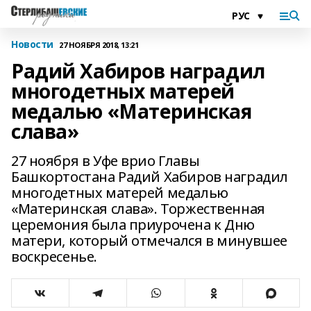
Новости
27 НОЯБРЯ 2018, 13:21
Радий Хабиров наградил
многодетных матерей
медалью «Материнская
слава»
27 ноября в Уфе врио Главы
Башкортостана Радий Хабиров наградил
многодетных матерей медалью
«Материнская слава». Торжественная
церемония была приурочена к Дню
матери, который отмечался в минувшее
воскресенье.