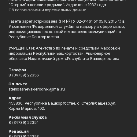
"Стерлибашевские родники". Издается с 1932 года
Об использовании персональных данных
Газета зарегистрирована (ПИ №ТУ 02-01461 от 05.10.2015 г.) в
Управлении Федеральной службы по надзору в сфере связи,
информационных технологий и массовых коммуникаций по
Республике Башкортостан.
УЧРЕДИТЕЛИ: Агентство по печати и средствам массовой
информации Республики Башкортостан, Акционерное
общество Издательский дом «Республика Башкортостан».
Телефон
8 (34739) 22356
Эл. почта
sterlibashevskierodniki@mail.ru
Адрес
453830, Республика Башкортостан, c. Стерлибашево,ул.
Карла Маркса, 102.
Рекламная служба
8 (34739) 22354
Редакция
8 (34739) 22353