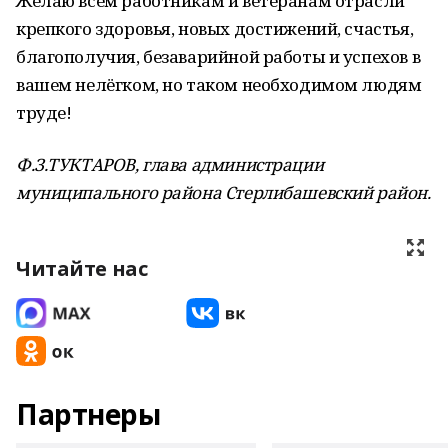
Желаю всем работникам и ветеранам отрасли
крепкого здоровья, новых достижений, счастья,
благополучия, безаварийной работы и успехов в
вашем нелёгком, но таком необходимом людям
труде!
Ф.З.ТУКТАРОВ, глава администрации
муниципального района Стерлибашевский район.
Читайте нас
Партнеры