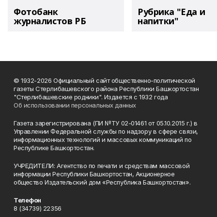
Фотобанк
Рубрика "Еда и
журналистов РБ
напитки"
© 1932-2026 Официальный сайт общественно-политической
газеты Стерлибашевского района Республики Башкортостан
"Стерлибашевские родники". Издается с 1932 года
Об использовании персональных данных
Газета зарегистрирована (ПИ №ТУ 02-01461 от 05.10.2015 г.) в
Управлении Федеральной службы по надзору в сфере связи,
информационных технологий и массовых коммуникаций по
Республике Башкортостан.
УЧРЕДИТЕЛИ: Агентство по печати и средствам массовой
информации Республики Башкортостан, Акционерное
общество Издательский дом «Республика Башкортостан».
Телефон
8 (34739) 22356