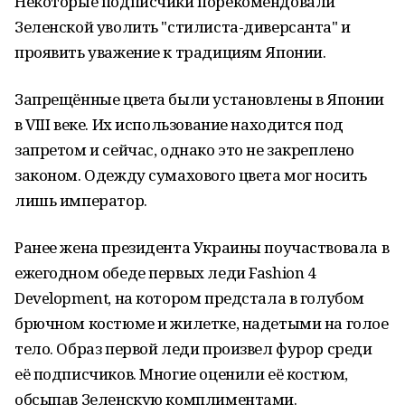
Некоторые подписчики порекомендовали
Зеленской уволить "стилиста-диверсанта" и
проявить уважение к традициям Японии.
Запрещённые цвета были установлены в Японии
в VIII веке. Их использование находится под
запретом и сейчас, однако это не закреплено
законом. Одежду сумахового цвета мог носить
лишь император.
Ранее жена президента Украины поучаствовала в
ежегодном обеде первых леди Fashion 4
Development, на котором предстала в голубом
брючном костюме и жилетке, надетыми на голое
тело. Образ первой леди произвел фурор среди
её подписчиков. Многие оценили её костюм,
обсыпав Зеленскую комплиментами.