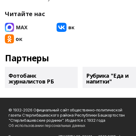
Читайте нас
Партнеры
Фотобанк
Рубрика "Еда и
журналистов РБ
напитки"
© 1932-2026 Официальный сайт общественно-политической
газеты Стерлибашевского района Республики Башкортостан
"Стерлибашевские родники". Издается с 1932 года
Об использовании персональных данных