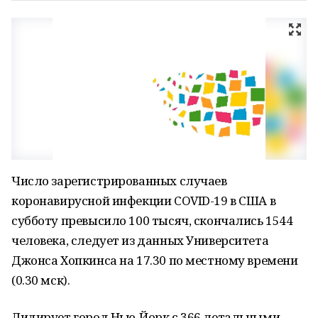
Число зарегистрированных случаев
коронавирусной инфекции COVID-19 в США в
субботу превысило 100 тысяч, скончались 1544
человека, следует из данных Университета
Джонса Хопкинса на 17.30 по местному времени
(0.30 мск).
Лидирует город Нью-Йорк с 366 летальными