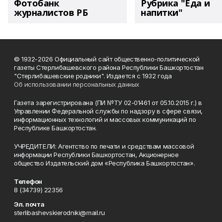
Фотобанк
Рубрика "Еда и
журналистов РБ
напитки"
© 1932-2026 Официальный сайт общественно-политической
газеты Стерлибашевского района Республики Башкортостан
"Стерлибашевские родники". Издается с 1932 года
Об использовании персональных данных
Газета зарегистрирована (ПИ №ТУ 02-01461 от 05.10.2015 г.) в
Управлении Федеральной службы по надзору в сфере связи,
информационных технологий и массовых коммуникаций по
Республике Башкортостан.
УЧРЕДИТЕЛИ: Агентство по печати и средствам массовой
информации Республики Башкортостан, Акционерное
общество Издательский дом «Республика Башкортостан».
Телефон
8 (34739) 22356
Эл. почта
sterlibashevskierodniki@mail.ru