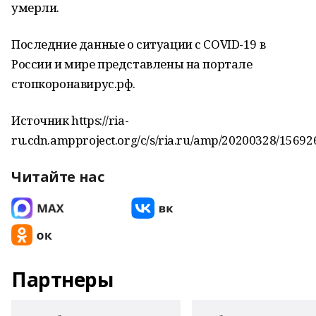
умерли.
Последние данные о ситуации с COVID-19 в
России и мире представлены на портале
стопкоронавирус.рф.
Источник https://ria-
ru.cdn.ampproject.org/c/s/ria.ru/amp/20200328/15692
Читайте нас
Партнеры