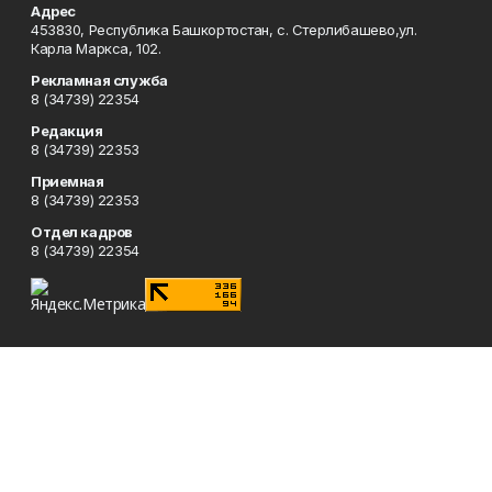
Адрес
453830, Республика Башкортостан, c. Стерлибашево,ул.
Карла Маркса, 102.
Рекламная служба
8 (34739) 22354
Редакция
8 (34739) 22353
Приемная
8 (34739) 22353
Отдел кадров
8 (34739) 22354