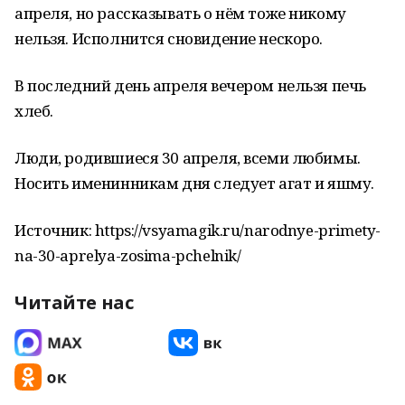
апреля, но рассказывать о нём тоже никому
нельзя. Исполнится сновидение нескоро.
В последний день апреля вечером нельзя печь
хлеб.
Люди, родившиеся 30 апреля, всеми любимы.
Носить именинникам дня следует агат и яшму.
Источник: https://vsyamagik.ru/narodnye-primety-
na-30-aprelya-zosima-pchelnik/
Читайте нас