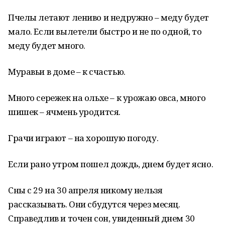
Пчелы летают лениво и недружно – меду будет
мало. Если вылетели быстро и не по одной, то
меду будет много.
Муравьи в доме – к счастью.
Много сережек на ольхе – к урожаю овса, много
шишек – ячмень уродится.
Грачи играют – на хорошую погоду.
Если рано утром пошел дождь, днем будет ясно.
Сны с 29 на 30 апреля никому нельзя
рассказывать. Они сбудутся через месяц.
Справедлив и точен сон, увиденный днем 30