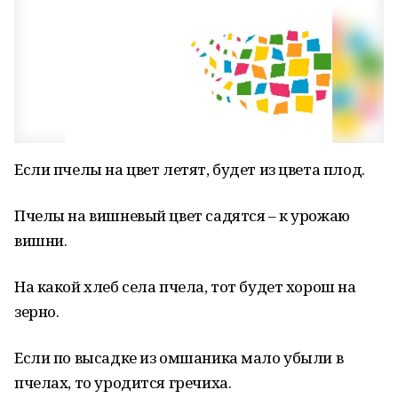
Если пчелы на цвет летят, будет из цвета плод.
Пчелы на вишневый цвет садятся – к урожаю
вишни.
На какой хлеб села пчела, тот будет хорош на
зерно.
Если по высадке из омшаника мало убыли в
пчелах, то уродится гречиха.