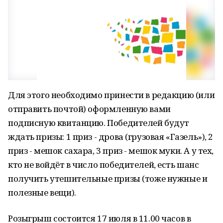
Для этого необходимо принести в редакцию (или
отправить почтой) оформленную вами
подписную квитанцию. Победителей будут
ждать призы: 1 приз - дрова (грузовая «Газель»), 2
приз - мешок сахара, 3 приз - мешок муки. А у тех,
кто не войдёт в число победителей, есть шанс
получить утешительные призы (тоже нужные и
полезные вещи).
Розыгрыш состоится 17 июля в 11.00 часов в