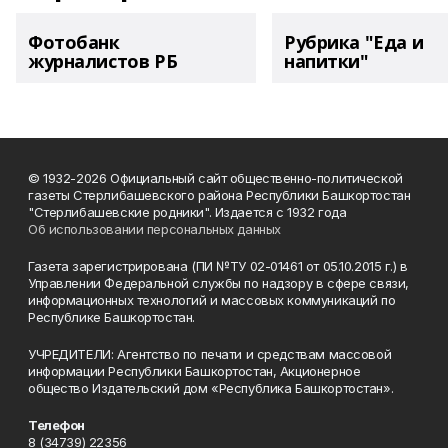
Фотобанк
Рубрика "Еда и
журналистов РБ
напитки"
© 1932-2026 Официальный сайт общественно-политической
газеты Стерлибашевского района Республики Башкортостан
"Стерлибашевские родники". Издается с 1932 года
Об использовании персональных данных
Газета зарегистрирована (ПИ №ТУ 02-01461 от 05.10.2015 г.) в
Управлении Федеральной службы по надзору в сфере связи,
информационных технологий и массовых коммуникаций по
Республике Башкортостан.
УЧРЕДИТЕЛИ: Агентство по печати и средствам массовой
информации Республики Башкортостан, Акционерное
общество Издательский дом «Республика Башкортостан».
Телефон
8 (34739) 22356