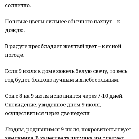
солнечно.
Полевые цветы сильнее обычного пахнут – к
дождю.
В радуге преобладает желтый цвет – к ясной
погоде.
Если 9 июля в доме зажечь белую свечу, то весь
год будет благополучным и хлебосольным.
Сон с 8 на 9 июля исполнится через 7-10 дней.
Сновидение, увиденное днем 9 июля,
осуществиться через две недели.
Людям, родившимся 9 июля, покровительствует
земляника. В качестве талисмана им следует