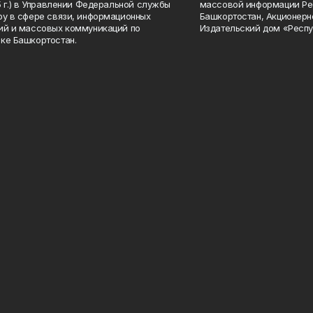
15 г.) в Управлении Федеральной службы
массовой информации Ре
ру в сфере связи, информационных
Башкортостан, Акционерн
ий и массовых коммуникаций по
Издательский дом «Респу
ке Башкортостан.