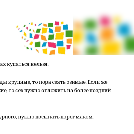
ах купаться нельзя.
оды крупные, то пора сеять озимые. Если же
ие, то сев нужно отложить на более поздний
урного, нужно посыпать порог маком,