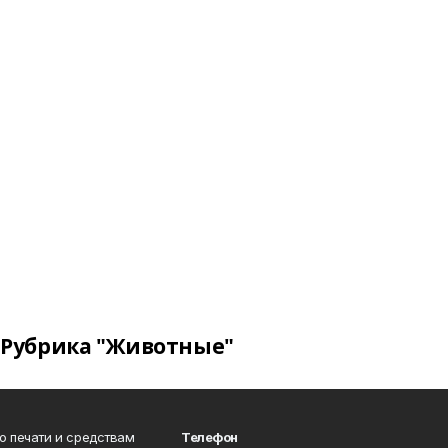
Рубрика "Животные"
о печати и средствам
Телефон