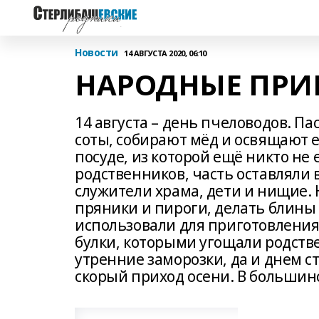
Новости
14 АВГУСТА 2020, 06:10
НАРОДНЫЕ ПРИМ
14 августа – день пчеловодов. П
соты, собирают мёд и освящают ег
посуде, из которой ещё никто н
родственников, часть оставляли 
служители храма, дети и нищие.
пряники и пироги, делать блины 
использовали для приготовления
булки, которыми угощали родстве
утренние заморозки, да и днем с
скорый приход осени. В большин