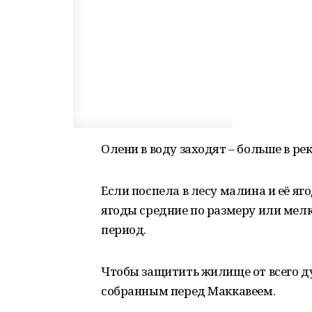
Олени в воду заходят – больше в рек
Если поспела в лесу малина и её яг
ягоды средние по размеру или мелк
период.
Чтобы защитить жилище от всего д
собранным перед Маккавеем.