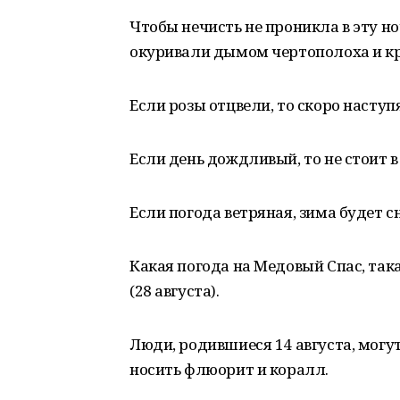
Чтобы нечисть не проникла в эту но
окуривали дымом чертополоха и к
Если розы отцвели, то скоро наступ
Если день дождливый, то не стоит в
Если погода ветряная, зима будет с
Какая погода на Медовый Спас, так
(28 августа).
Люди, родившиеся 14 августа, могу
носить флюорит и коралл.