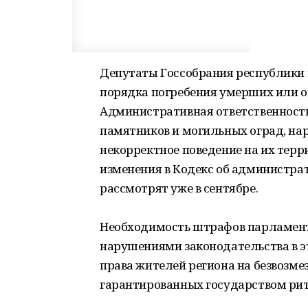
Депутаты Госсобрания республики
порядка погребения умерших или ок
Административная ответственность
памятников и могильных оград, н
некорректное поведение на их терр
изменения в Кодекс об администра
рассмотрят уже в сентябре.
Необходимость штрафов парламен
нарушениями законодательства в э
права жителей региона на безвозм
гарантированных государством рит