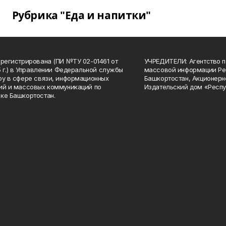
Рубрика "Еда и напитки"
арегистрирована (ПИ №ТУ 02-01461 от
УЧРЕДИТЕЛИ: Агентство п
15 г.) в Управлении Федеральной службы
массовой информации Ре
ру в сфере связи, информационных
Башкортостан, Акционерн
ий и массовых коммуникаций по
Издательский дом «Респу
ке Башкортостан.