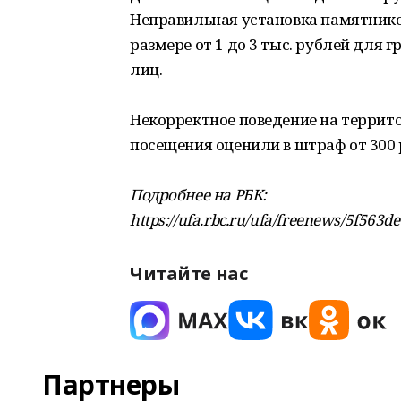
Неправильная установка памятнико
размере от 1 до 3 тыс. рублей для 
лиц.
Некорректное поведение на террит
посещения оценили в штраф от 300 р
Подробнее на РБК:
https://ufa.rbc.ru/ufa/freenews/5f56
Читайте нас
Партнеры