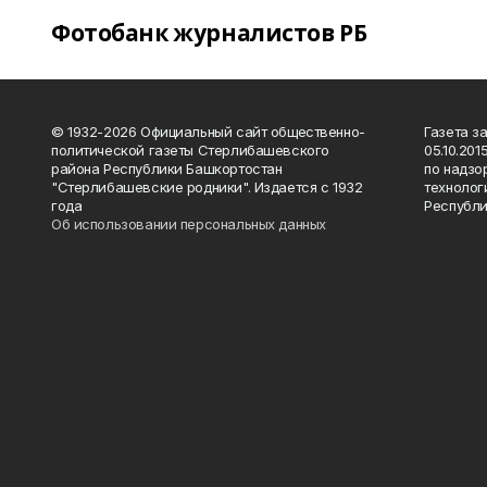
Фотобанк журналистов РБ
© 1932-2026 Официальный сайт общественно-
Газета з
политической газеты Стерлибашевского
05.10.20
района Республики Башкортостан
по надзо
"Стерлибашевские родники". Издается с 1932
технолог
года
Республи
Об использовании персональных данных