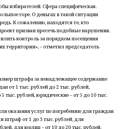
бы избирателей. Сфера специфическая.
большое горе. О деньгах в такой ситуации
едь. К сожалению, находятся те, кто
проект призван пресечь подобные нарушения.
усилить контроль за порядком посещения
их территории», – отметил председатель
 размер штрафа за ненадлежащее содержание
н от 1 тыс. рублей до 2 тыс. рублей,
5 тыс. рублей, юридические – от 5 до 10 тыс.
или оказания услуг по погребению для граждан
штраф от 1 до 3 тыс. рублей, для
блей, для юрлиц – от 10 до 20 тыс. рублей.