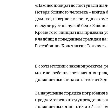
«Нам неоднократно поступали жало
Потеря близкого человека – всегда 
думают, наверное, в последнюю очер
спекулирует на чужой беде. Законо
Кроме того, инициатива призвана 
кладбищ и поведением граждан на 
Госсобрания Константин Толкачев.
В соответствии с законопроектом,
мест погребения составит для гражда
должностные лица заплатят от 3 до 
За нарушение порядка погребения 
предусмотрено предупреждение или 
должностных лиц – от 5 до 7 тыс. ру