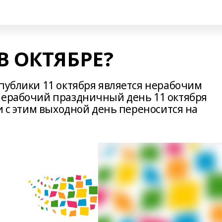
В ОКТЯБРЕ?
публики 11 октября является нерабочим
нерабочий праздничный день 11 октября
зи с этим выходной день переносится на