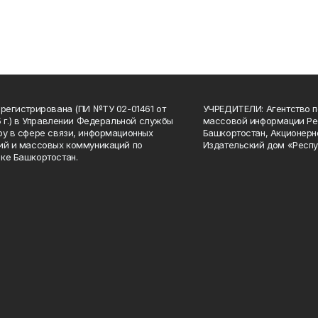
арегистрирована (ПИ №ТУ 02-01461 от
УЧРЕДИТЕЛИ: Агентство п
15 г.) в Управлении Федеральной службы
массовой информации Ре
ру в сфере связи, информационных
Башкортостан, Акционерн
ий и массовых коммуникаций по
Издательский дом «Респу
ке Башкортостан.