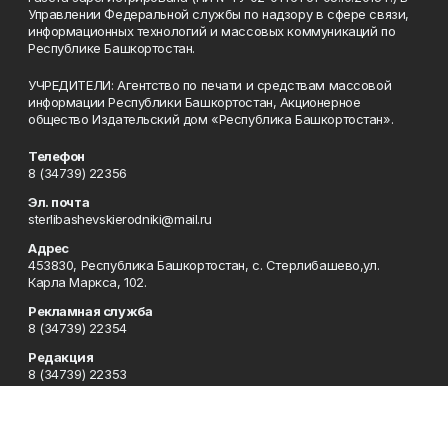
Управлении Федеральной службы по надзору в сфере связи,
информационных технологий и массовых коммуникаций по
Республике Башкортостан.
УЧРЕДИТЕЛИ: Агентство по печати и средствам массовой
информации Республики Башкортостан, Акционерное
общество Издательский дом «Республика Башкортостан».
Телефон
8 (34739) 22356
Эл. почта
sterlibashevskierodniki@mail.ru
Адрес
453830, Республика Башкортостан, c. Стерлибашево,ул.
Карла Маркса, 102.
Рекламная служба
8 (34739) 22354
Редакция
8 (34739) 22353
Приемная
8 (34739) 22353