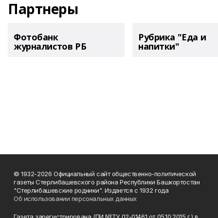
Партнеры
Фотобанк
Рубрика "Еда и
журналистов РБ
напитки"
© 1932-2026 Официальный сайт общественно-политической
газеты Стерлибашевского района Республики Башкортостан
"Стерлибашевские родники". Издается с 1932 года
Об использовании персональных данных
Газета зарегистрирована (ПИ №ТУ 02-01461 от 05.10.2015 г.) в