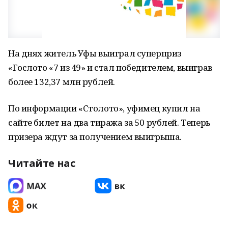
На днях житель Уфы выиграл суперприз
«Гослото «7 из 49» и стал победителем, выиграв
более 132,37 млн рублей.
По информации «Столото», уфимец купил на
сайте билет на два тиража за 50 рублей. Теперь
призера ждут за получением выигрыша.
Читайте нас