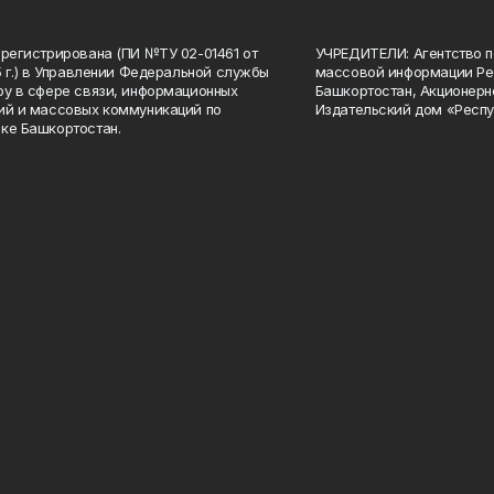
арегистрирована (ПИ №ТУ 02-01461 от
УЧРЕДИТЕЛИ: Агентство п
15 г.) в Управлении Федеральной службы
массовой информации Ре
ру в сфере связи, информационных
Башкортостан, Акционерн
ий и массовых коммуникаций по
Издательский дом «Респу
ке Башкортостан.