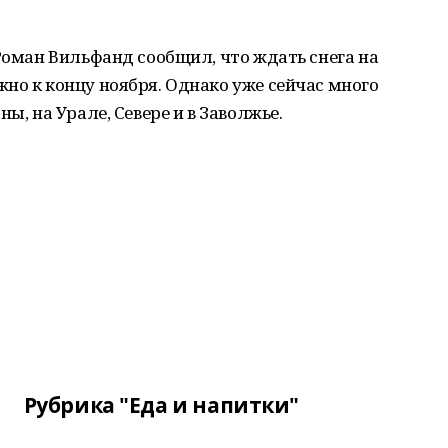
 Роман Вильфанд сообщил, что ждать снега на
но к концу ноября. Однако уже сейчас много
ы, на Урале, Севере и в Заволжье.
Рубрика "Еда и напитки"