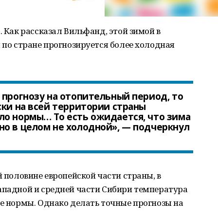
»
. Как рассказал Вильфанд, этой зимой в
м по стране прогнозируется более холодная
 прогнозу на отопительный период, то
ски на всей территории страны
ло нормы… То есть ожидается, что зима
о в целом не холодной», — подчеркнул
й половине европейской части страны, в
ападной и средней части Сибири температура
ше нормы. Однако делать точные прогнозы на