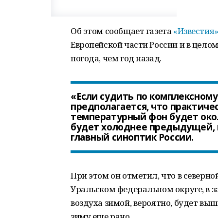
Об этом сообщает газета
«Известия
Европейской части России и в цело
погода, чем год назад.
«Если судить по комплексному
предполагается, что практиче
температурный фон будет око
будет холоднее предыдущей, н
главный синоптик России.
При этом он отметил, что в северно
Уральском федеральном округе, в з
воздуха зимой, вероятно, будет вы
зиму еще рано.