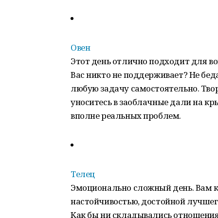
Овен
Этот день отлично подходит для во
Вас никто не поддерживает? Не бед
любую задачу самостоятельно. Твор
уноситесь в заоблачные дали на кр
вполне реальных проблем.
Телец
Эмоционально сложный день. Вам к
настойчивостью, достойной лучшег
Как бы ни складывались отношения