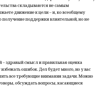
ятельства складываются не самым
аете движение к цели – и, ко всеобщему
о получение поддержки влиятельной, но не
ий – здравый смысл и правильная оценка
избежать ошибок. Дел будет много, но у вас
ешить все требующие внимания задачи. Можно
говоры, обсуждать вопросы, касающиеся