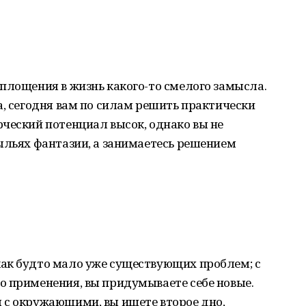
площения в жизнь какого-то смелого замысла.
а, сегодня вам по силам решить практически
ческий потенциал высок, однако вы не
ыльях фантазии, а занимаетесь решением
ак будто мало уже существующих проблем; с
о применения, вы придумываете себе новые.
 с окружающими, вы ищете второе дно,