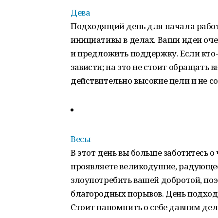
Дева
Подходящий день для начала рабо
инициативы в делах. Ваши идеи оче
и предложить поддержку. Если кто-
зависти; на это не стоит обращать 
действительно высокие цели и не сом
Весы
В этот день вы больше заботитесь о
проявляете великодушие, радующее
злоупотребить вашей добротой, поэ
благородных порывов. День подход
Стоит напомнить о себе давним дел