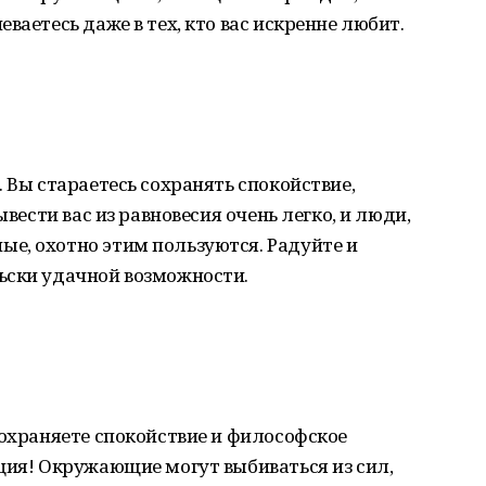
ваетесь даже в тех, кто вас искренне любит.
 Вы стараетесь сохранять спокойствие,
ывести вас из равновесия очень легко, и люди,
е, охотно этим пользуются. Радуйте и
ьски удачной возможности.
сохраняете спокойствие и философское
ция! Окружающие могут выбиваться из сил,