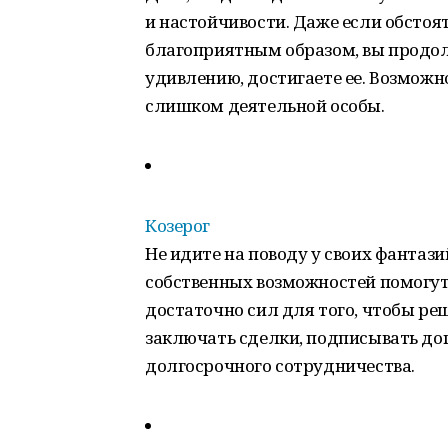
и настойчивости. Даже если обсто
благоприятным образом, вы продолж
удивлению, достигаете ее. Возможн
слишком деятельной особы.
Козерог
Не идите на поводу у своих фантаз
собственных возможностей помогут 
достаточно сил для того, чтобы р
заключать сделки, подписывать до
долгосрочного сотрудничества.