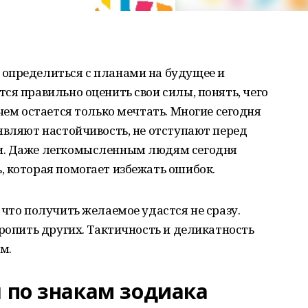
определиться с планами на будущее и
ся правильно оценить свои силы, понять, чего
чем остается только мечтать. Многие сегодня
являют настойчивость, не отступают перед
и. Даже легкомысленным людям сегодня
, которая помогает избежать ошибок.
 что получить желаемое удастся не сразу.
оропить других. Тактичность и деликатность
м.
я по знакам зодиака