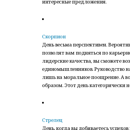
интересные предложения.
Скорпион
День весьма перспективен. Вероят
позволят вам подняться по карьер
лидерские качества, вы сможете во
единомышленников. Руководство на
лишь на моральное поощрение. А в
образом. Этот день категорически 
Стрелец
День, когда вы добиваетесь успехо