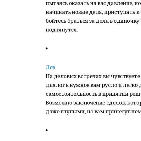
пытаясь оказать на вас давление, н
начинать новые дела, приступать к
бойтесь браться за дела в одиночк
подтянутся.
Лев
На деловых встречах вы чувствуете
диалог в нужное вам русло и легко 
самостоятельность в принятии реш
Возможно заключение сделок, кот
даже глупыми, но вам принесут не