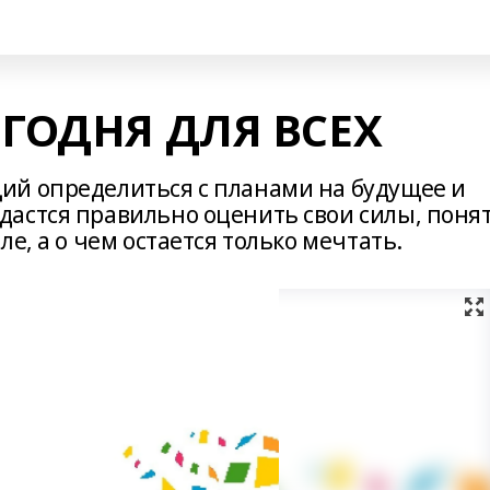
ЕГОДНЯ ДЛЯ ВСЕХ
ий определиться с планами на будущее и
астся правильно оценить свои силы, понят
е, а о чем остается только мечтать.