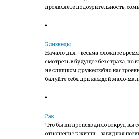
проявляете подозрительность, сомне
Близнецы
Начало дня – весьма сложное время.
смотреть в будущее без страха, но в
не слишком дружелюбно настроенны
балуйте себя при каждой мало-мал
Рак
Что бы ни происходило вокруг, вы 
отношение к жизни – завидная пози