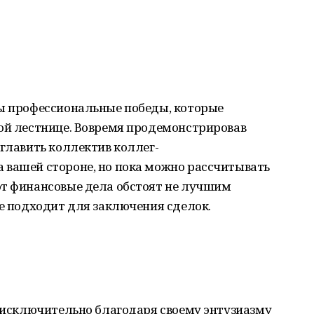
ны профессиональные победы, которые
ной лестнице. Вовремя продемонстрировав
зглавить коллектив коллег-
 вашей стороне, но пока можно рассчитывать
от финансовые дела обстоят не лучшим
не подходит для заключения сделок.
в исключительно благодаря своему энтузиазму