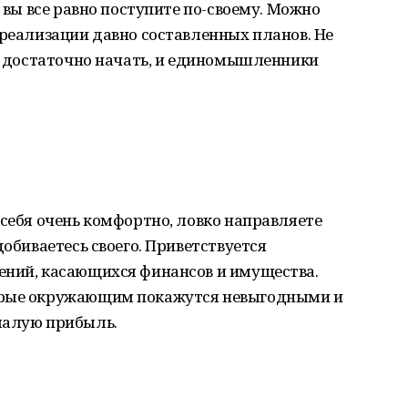
о вы все равно поступите по-своему. Можно
 реализации давно составленных планов. Не
у: достаточно начать, и единомышленники
 себя очень комфортно, ловко направляете
добиваетесь своего. Приветствуется
ений, касающихся финансов и имущества.
орые окружающим покажутся невыгодными и
малую прибыль.