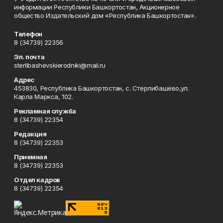
информации Республики Башкортостан, Акционерное
общество Издательский дом «Республика Башкортостан».
Телефон
8 (34739) 22356
Эл. почта
sterlibashevskierodniki@mail.ru
Адрес
453830, Республика Башкортостан, c. Стерлибашево,ул.
Карла Маркса, 102.
Рекламная служба
8 (34739) 22354
Редакция
8 (34739) 22353
Приемная
8 (34739) 22353
Отдел кадров
8 (34739) 22354