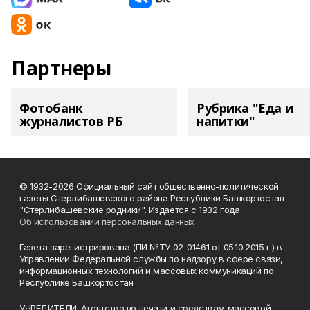
Партнеры
Фотобанк
Рубрика "Еда и
журналистов РБ
напитки"
© 1932-2026 Официальный сайт общественно-политической
газеты Стерлибашевского района Республики Башкортостан
"Стерлибашевские родники". Издается с 1932 года
Об использовании персональных данных
Газета зарегистрирована (ПИ №ТУ 02-01461 от 05.10.2015 г.) в
Управлении Федеральной службы по надзору в сфере связи,
информационных технологий и массовых коммуникаций по
Республике Башкортостан.
УЧРЕДИТЕЛИ: Агентство по печати и средствам массовой