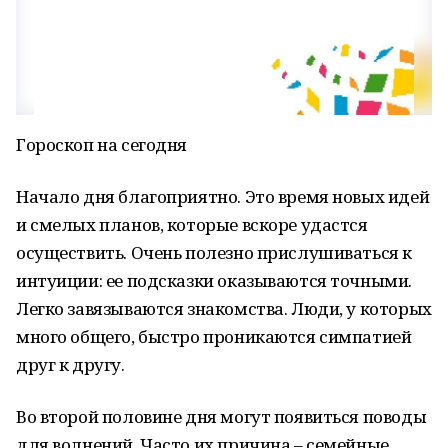
Гороскоп на сегодня
Начало дня благоприятно. Это время новых идей
и смелых планов, которые вскоре удастся
осуществить. Очень полезно прислушиваться к
интуиции: ее подсказки оказываются точными.
Легко завязываются знакомства. Люди, у которых
много общего, быстро проникаются симпатией
друг к другу.
Во второй половине дня могут появиться поводы
для волнений. Часто их причина – семейные