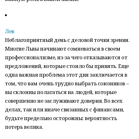
Лев
Неблагоприятный день с деловой точки зрения.
Многие Львы начинают сомневаться в своем
профессионализме, из-за чего отказываются от
предложений, которые стоило бы принять. Еще
одна важная проблема этот дня заключается в
том, что вам очень трудно выбрать союзников –
вы склонны полагаться на людей, которые
совершенно не заслуживают доверия. Во всех
делах, так или иначе связанных с финансами,
будьте предельно осторожны: вероятность
потерь велика.