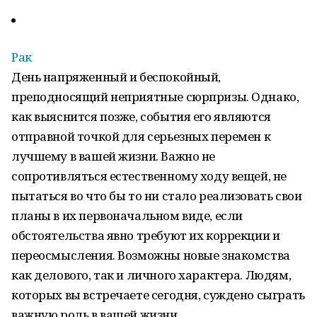
Рак
День напряженный и беспокойный,
преподносящий неприятные сюрпризы. Однако,
как выяснится позже, события его являются
отправной точкой для серьезных перемен к
лучшему в вашей жизни. Важно не
сопротивляться естественному ходу вещей, не
пытаться во что бы то ни стало реализовать свои
планы в их первоначальном виде, если
обстоятельства явно требуют их коррекции и
переосмысления. Возможны новые знакомства
как делового, так и личного характера. Людям,
которых вы встречаете сегодня, суждено сыграть
важную роль в вашей жизни.