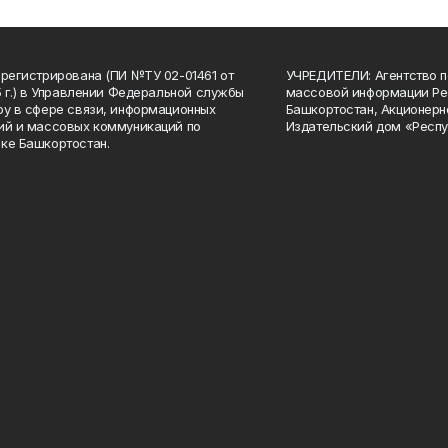
арегистрирована (ПИ №ТУ 02-01461 от
УЧРЕДИТЕЛИ: Агентство п
15 г.) в Управлении Федеральной службы
массовой информации Ре
ру в сфере связи, информационных
Башкортостан, Акционерн
ий и массовых коммуникаций по
Издательский дом «Респу
ке Башкортостан.