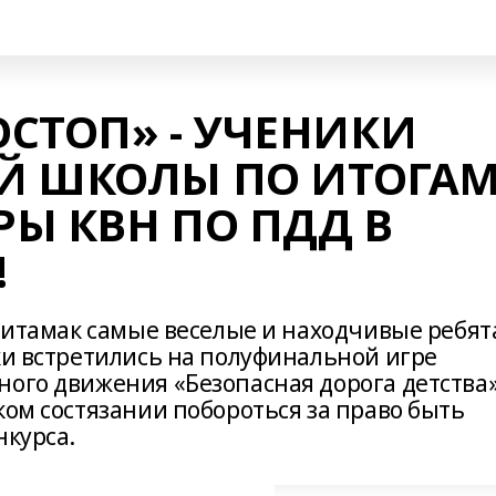
СТОП» - УЧЕНИКИ
Й ШКОЛЫ ПО ИТОГА
Ы КВН ПО ПДД В
!
рлитамак самые веселые и находчивые ребят
ки встретились на полуфинальной игре
ного движения «Безопасная дорога детства»
ком состязании побороться за право быть
нкурса.