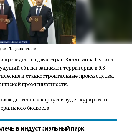
рке в Таджикистане
ии президентов двух стран Владимира Путина
будущий объект занимает территорию в 9,3
гические и станкостроительные производства,
дицинской промышленности.
изводственных корпусов будет курировать
дерального бюджета.
влечь в индустриальный парк