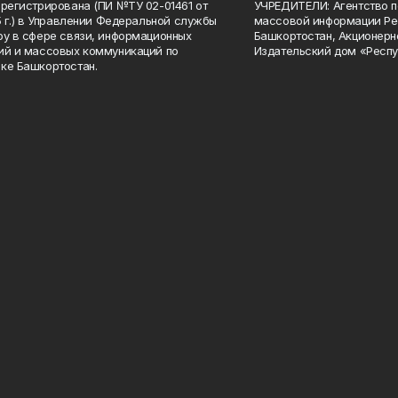
арегистрирована (ПИ №ТУ 02-01461 от
УЧРЕДИТЕЛИ: Агентство п
15 г.) в Управлении Федеральной службы
массовой информации Ре
ру в сфере связи, информационных
Башкортостан, Акционерн
ий и массовых коммуникаций по
Издательский дом «Респу
ке Башкортостан.