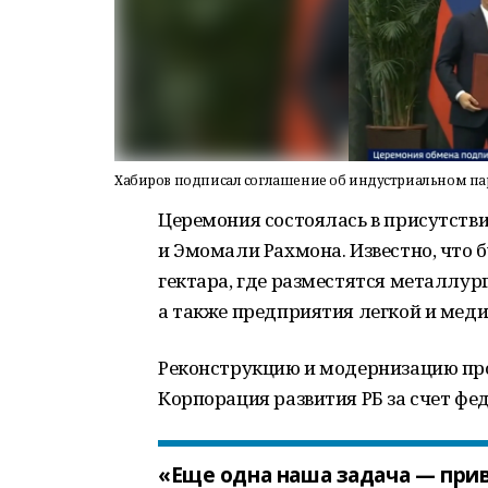
Хабиров подписал соглашение об индустриальном па
Церемония состоялась в присутств
и Эмомали Рахмона. Известно, что 
гектара, где разместятся металлур
а также предприятия легкой и ме
Реконструкцию и модернизацию про
Корпорация развития РБ за счет фе
«Еще одна наша задача — при