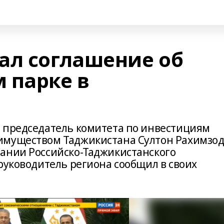
ал соглашение об
 парке в
 председатель комитета по инвестициям
имуществом Таджикистана Султон Рахимзо
ании Российско-Таджикистанского
руководитель региона сообщил в своих