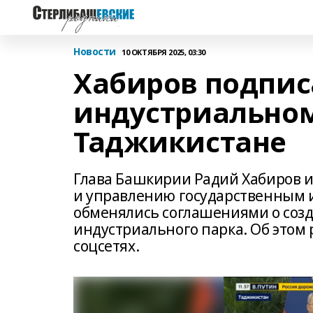
Новости
10 ОКТЯБРЯ 2025, 03:30
Хабиров подпис
индустриальном
Таджикистане
Глава Башкирии Радий Хабиров и
и управлению государственным 
обменялись соглашениями о созд
индустриального парка. Об этом 
соцсетях.