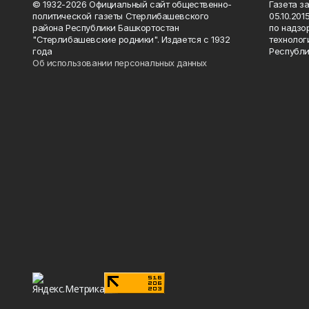
© 1932-2026 Официальный сайт общественно-
Газета з
политической газеты Стерлибашевского
05.10.20
района Республики Башкортостан
по надзо
"Стерлибашевские родники". Издается с 1932
технолог
года
Республи
Об использовании персональных данных