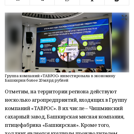
Группа компаний «ТАВРОС» инвестировала в экономику
Башкирии более 20 млрд рублей
Отметим, на территории региона действуют
несколько агропредприятий, входящих в Группу
компаний «ТАВРОС». В их числе – Чишминский
сахарный завод, Башкирская мясная компания,
птицефабрика «Башкирская». Кроме того,
холдинг является крупным производителем