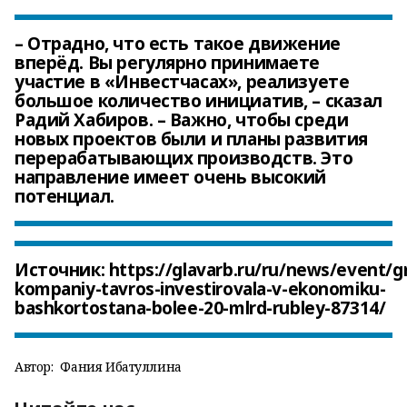
– Отрадно, что есть такое движение
вперёд. Вы регулярно принимаете
участие в «Инвестчасах», реализуете
большое количество инициатив, – сказал
Радий Хабиров. – Важно, чтобы среди
новых проектов были и планы развития
перерабатывающих производств. Это
направление имеет очень высокий
потенциал.
Источник: https://glavarb.ru/ru/news/event/g
kompaniy-tavros-investirovala-v-ekonomiku-
bashkortostana-bolee-20-mlrd-rubley-87314/
Автор:
Фания Ибатуллина