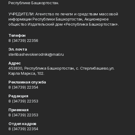
Республике Башкортостан.
УЧРЕДИТЕЛИ: Агентство по печати и средствам массовой
информации Республики Башкортостан, Акционерное
общество Издательский дом «Республика Башкортостан».
Телефон
8 (34739) 22356
Эл. почта
sterlibashevskierodniki@mail.ru
Адрес
453830, Республика Башкортостан, c. Стерлибашево,ул.
Карла Маркса, 102.
Рекламная служба
8 (34739) 22354
Редакция
8 (34739) 22353
Приемная
8 (34739) 22353
Отдел кадров
8 (34739) 22354