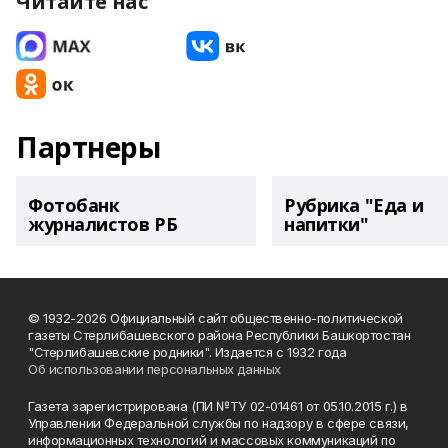
Читайте нас
Партнеры
Фотобанк
Рубрика "Еда и
журналистов РБ
напитки"
© 1932-2026 Официальный сайт общественно-политической
газеты Стерлибашевского района Республики Башкортостан
"Стерлибашевские родники". Издается с 1932 года
Об использовании персональных данных
Газета зарегистрирована (ПИ №ТУ 02-01461 от 05.10.2015 г.) в
Управлении Федеральной службы по надзору в сфере связи,
информационных технологий и массовых коммуникаций по