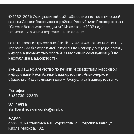
© 1932-2026 Официальный сайт общественно-политической
газеты Стерлибашевского района Республики Башкортостан
"Стерлибашевские родники". Издается с 1932 года
Об использовании персональных данных
Газета зарегистрирована (ПИ №ТУ 02-01461 от 05.10.2015 г.) в
Управлении Федеральной службы по надзору в сфере связи,
информационных технологий и массовых коммуникаций по
Республике Башкортостан.
УЧРЕДИТЕЛИ: Агентство по печати и средствам массовой
информации Республики Башкортостан, Акционерное
общество Издательский дом «Республика Башкортостан».
Телефон
8 (34739) 22356
Эл. почта
sterlibashevskierodniki@mail.ru
Адрес
453830, Республика Башкортостан, c. Стерлибашево,ул.
Карла Маркса, 102.