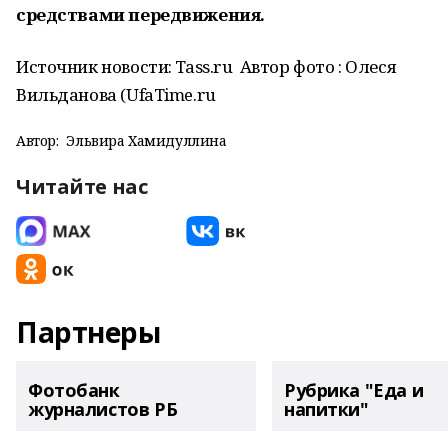
средствами передвижения.
Источник новости: Tass.ru Автор фото : Олеся
Вильданова (UfaTime.ru
Автор:
Эльвира Хамидуллина
Читайте нас
Партнеры
Фотобанк
Рубрика "Еда и
журналистов РБ
напитки"