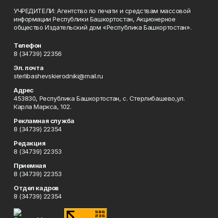
УЧРЕДИТЕЛИ: Агентство по печати и средствам массовой
информации Республики Башкортостан, Акционерное
общество Издательский дом «Республика Башкортостан».
Телефон
8 (34739) 22356
Эл. почта
sterlibashevskierodniki@mail.ru
Адрес
453830, Республика Башкортостан, c. Стерлибашево,ул.
Карла Маркса, 102.
Рекламная служба
8 (34739) 22354
Редакция
8 (34739) 22353
Приемная
8 (34739) 22353
Отдел кадров
8 (34739) 22354