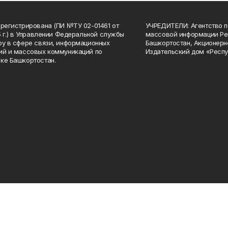
арегистрирована (ПИ №ТУ 02-01461 от
УЧРЕДИТЕЛИ: Агентство п
15 г.) в Управлении Федеральной службы
массовой информации Ре
ру в сфере связи, информационных
Башкортостан, Акционерн
ий и массовых коммуникаций по
Издательский дом «Респу
ке Башкортостан.