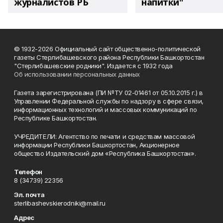
журналистов РБ
напитки"
© 1932-2026 Официальный сайт общественно-политической
газеты Стерлибашевского района Республики Башкортостан
"Стерлибашевские родники". Издается с 1932 года
Об использовании персональных данных
Газета зарегистрирована (ПИ №ТУ 02-01461 от 05.10.2015 г.) в
Управлении Федеральной службы по надзору в сфере связи,
информационных технологий и массовых коммуникаций по
Республике Башкортостан.
УЧРЕДИТЕЛИ: Агентство по печати и средствам массовой
информации Республики Башкортостан, Акционерное
общество Издательский дом «Республика Башкортостан».
Телефон
8 (34739) 22356
Эл. почта
sterlibashevskierodniki@mail.ru
Адрес