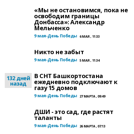
«Мы не остановимся, пока не
освободим границы
Донбасса»: Александр
Мельченко
9 мая-День Победы
6 МАЯ , 11:33
Никто не забыт
9 мая-День Победы
5 МАЯ , 11:34
В СНТ Башкортостана
132 дней
ежедневно подключают к
назад
газу 15 домов
9 мая-День Победы
27 МАРТА , 09:49
ДШИ - это сад, где растят
таланты
9 мая-День Победы
26 МАРТА , 07:13