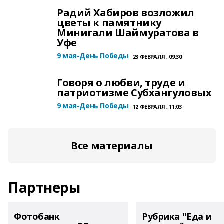
Радий Хабиров возложил
цветы к памятнику
Минигали Шаймуратова в
Уфе
9 мая-День Победы
23 ФЕВРАЛЯ , 09:30
Говоря о любви, труде и
патриотизме Субхангуловых
9 мая-День Победы
12 ФЕВРАЛЯ , 11:03
Все материалы
Партнеры
Фотобанк
Рубрика "Еда и