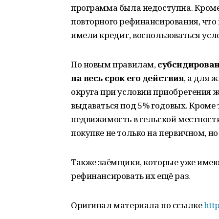
программа была недоступна. Кроме
повторного рефинансирования, что
имели кредит, воспользоваться ус
По новым правилам,
субсидирован
на весь срок его действия
, а для
округа при условии приобретения ж
выдаваться под 5% годовых. Кроме
недвижимость в сельской местности
покупке не только на первичном, но
Также заёмщики, которые уже име
рефинансировать их ещё раз.
Оригинал материала по ссылке
htt