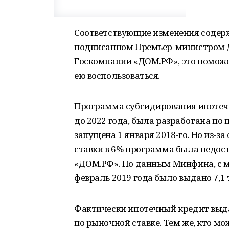
Соответствующие изменения содерж
подписанном Премьер-министром 
Госкомпании «ДОМ.РФ», это поможе
ею воспользоваться.
Программа субсидирования ипотечн
до 2022 года, была разработана п
запущена 1 января 2018-го. Но из-з
ставки в 6% программа была недост
«ДОМ.РФ». По данным Минфина, с 
февраль 2019 года было выдано 7,1 
Фактически ипотечный кредит выда
по рыночной ставке. Тем же, кто м