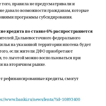
 того, правила не предусматривали и
 не давало возможности гражданам, которые
ловиями программы субсидирования.
ие кредита по ставке 6% распространяется
 жителей Дальневосточного федерального
илья на указанной территории ипотека будет
 того, если жители ДФО приобретают
, то льготой можно воспользоваться при
 и на вторичном рынке.
ют рефинансированные кредиты, смогут
ps://www.banki.ru/news/lenta/?id=10893400