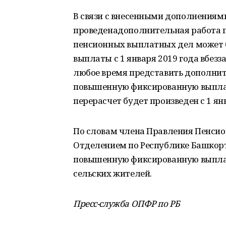
В связи с внесенными дополнениям
проведенадополнительная работа 
пенсионных выплатных дел может 
выплаты с 1 января 2019 года вбез
любое время представить дополни
повышенную фиксированную выплат
перерасчет будет произведен с 1 ян
По словам члена Правления Пенсио
Отделением по Республике Башкорт
повышенную фиксированную выплат
сельских жителей.
Пресс-служба ОПФР по РБ