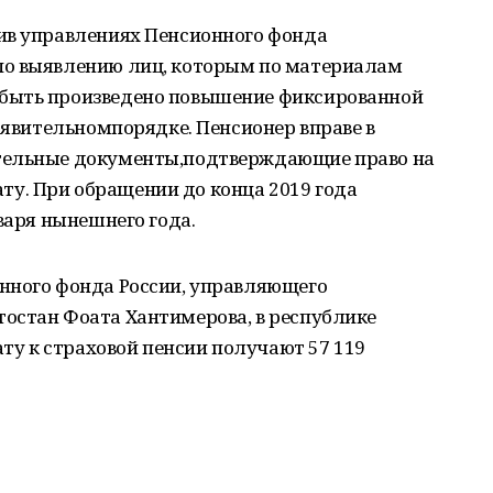
ив управлениях Пенсионного фонда
по выявлению лиц, которым по материалам
быть произведено повышение фиксированной
заявительномпорядке. Пенсионер вправе в
тельные документы,подтверждающие право на
у. При обращении до конца 2019 года
варя нынешнего года.
нного фонда России, управляющего
остан Фоата Хантимерова, в республике
у к страховой пенсии получают 57 119