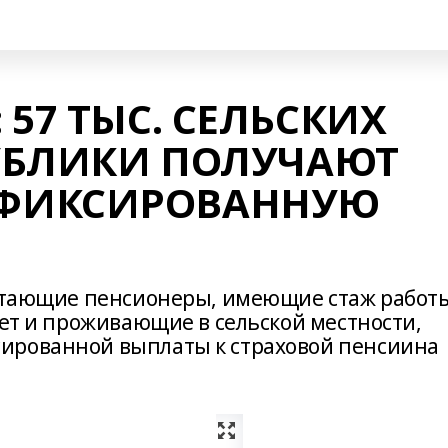
57 ТЫС. СЕЛЬСКИХ
УБЛИКИ ПОЛУЧАЮТ
ФИКСИРОВАННУЮ
ботающие пенсионеры, имеющие стаж работ
лет и проживающие в сельской местности,
ированной выплаты к страховой пенсиина