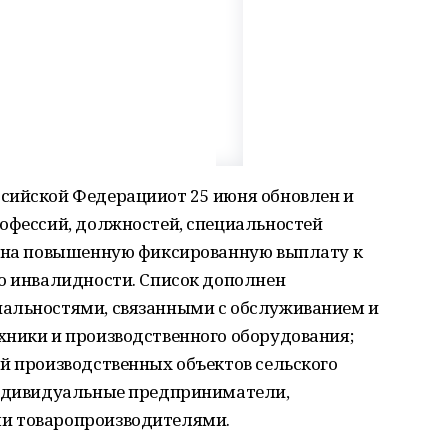
сийской Федерацииот 25 июня обновлен и
рофессий, должностей, специальностей
о на повышенную фиксированную выплату к
по инвалидности. Список дополнен
иальностями, связанными с обслуживанием и
хники и производственного оборудования;
й производственных объектов сельского
индивидуальные предприниматели,
и товаропроизводителями.