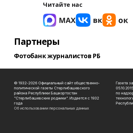
Читайте нас
Партнеры
Фотобанк журналистов РБ
© 1932-2026 Официальный сайт общественно-
Газета з
политической газеты Стерлибашевского
05.10.20
района Республики Башкортостан
по надзо
"Стерлибашевские родники". Издается с 1932
технолог
года
Республи
Об использовании персональных данных