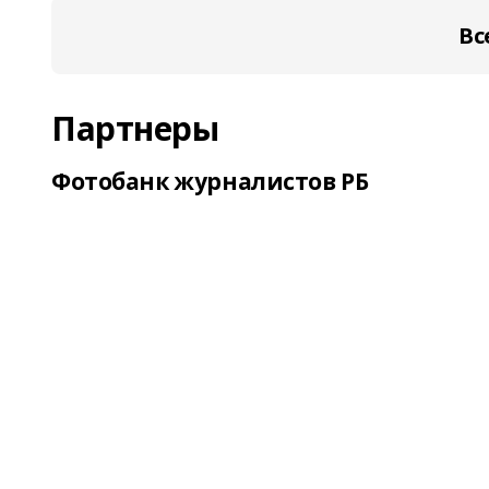
Вс
Партнеры
Фотобанк журналистов РБ