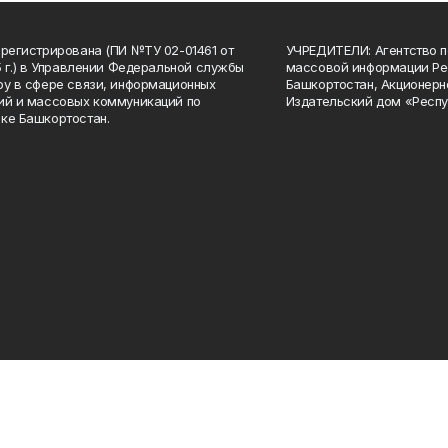
арегистрирована (ПИ №ТУ 02-01461 от
УЧРЕДИТЕЛИ: Агентство п
15 г.) в Управлении Федеральной службы
массовой информации Ре
ру в сфере связи, информационных
Башкортостан, Акционерн
ий и массовых коммуникаций по
Издательский дом «Респу
ке Башкортостан.