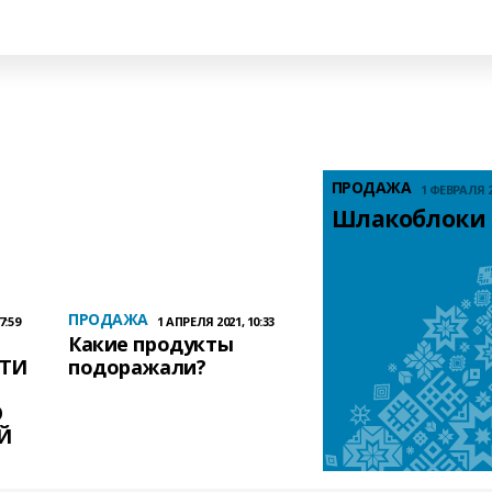
ПРОДАЖА
1 ФЕВРАЛЯ 20
Шлакоблоки
ПРОДАЖА
7:59
1 АПРЕЛЯ 2021, 10:33
Какие продукты
ЧТИ
подоражали?
О
Й