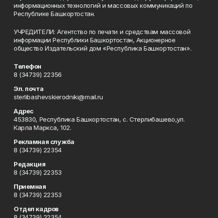
информационных технологий и массовых коммуникаций по
Республике Башкортостан.
УЧРЕДИТЕЛИ: Агентство по печати и средствам массовой
информации Республики Башкортостан, Акционерное
общество Издательский дом «Республика Башкортостан».
Телефон
8 (34739) 22356
Эл. почта
sterlibashevskierodniki@mail.ru
Адрес
453830, Республика Башкортостан, c. Стерлибашево,ул.
Карла Маркса, 102.
Рекламная служба
8 (34739) 22354
Редакция
8 (34739) 22353
Приемная
8 (34739) 22353
Отдел кадров
8 (34739) 22354