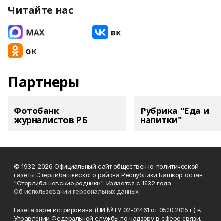
Читайте нас
Партнеры
Фотобанк
Рубрика "Еда и
журналистов РБ
напитки"
© 1932-2026 Официальный сайт общественно-политической
газеты Стерлибашевского района Республики Башкортостан
"Стерлибашевские родники". Издается с 1932 года
Об использовании персональных данных
Газета зарегистрирована (ПИ №ТУ 02-01461 от 05.10.2015 г.) в
Управлении Федеральной службы по надзору в сфере связи,