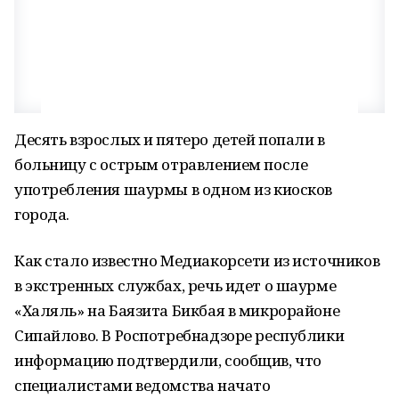
Десять взрослых и пятеро детей попали в
больницу с острым отравлением после
употребления шаурмы в одном из киосков
города.
Как стало известно Медиакорсети из источников
в экстренных службах, речь идет о шаурме
«Халяль» на Баязита Бикбая в микрорайоне
Сипайлово. В Роспотребнадзоре республики
информацию подтвердили, сообщив, что
специалистами ведомства начато