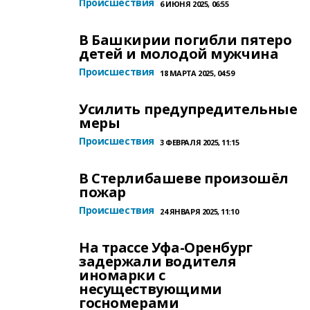
Происшествия
6 ИЮНЯ 2025, 06:55
В Башкирии погибли пятеро
детей и молодой мужчина
Происшествия
18 МАРТА 2025, 04:59
Усилить предупредительные
меры
Происшествия
3 ФЕВРАЛЯ 2025, 11:15
В Стерлибашеве произошёл
пожар
Происшествия
24 ЯНВАРЯ 2025, 11:10
На трассе Уфа-Оренбург
задержали водителя
иномарки с
несуществующими
госномерами