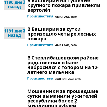
В Башкирии на тушение
1190 дней
крупного пожара привлекли
назад
вертолёт
Происшествия
6 МАЯ 2023, 16:10
В Башкирии за сутки
1191 дней
произошло четыре лесных
назад
пожара
Происшествия
6 МАЯ 2023, 06:59
В Стерлибашевском районе
родственник в бане
набросился с топором на 12-
летнего мальчика
Происшествия
3 АПРЕЛЯ 2023, 07:15
Мошенники за прошедшие
сутки выманили у жителей
республики более 2
миллионов рублей