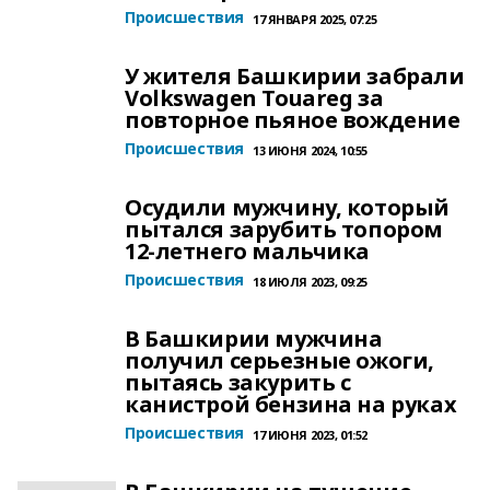
Происшествия
17 ЯНВАРЯ 2025, 07:25
У жителя Башкирии забрали
Volkswagen Touareg за
повторное пьяное вождение
Происшествия
13 ИЮНЯ 2024, 10:55
Осудили мужчину, который
пытался зарубить топором
12-летнего мальчика
Происшествия
18 ИЮЛЯ 2023, 09:25
В Башкирии мужчина
получил серьезные ожоги,
пытаясь закурить с
канистрой бензина на руках
Происшествия
17 ИЮНЯ 2023, 01:52