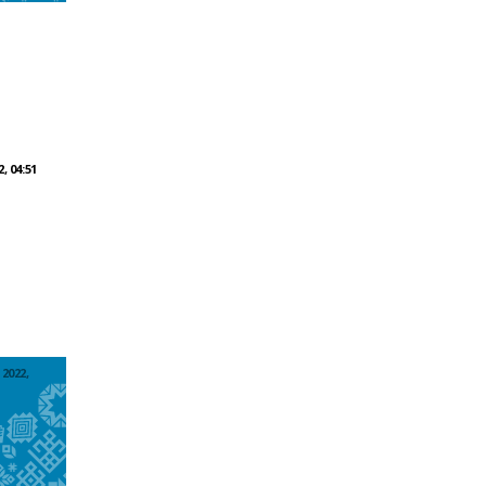
, 04:51
2022,