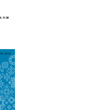
, 11:38
3, 09:38