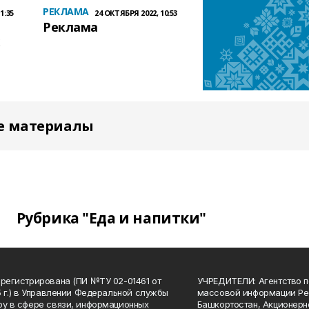
РЕКЛАМА
1:35
24 ОКТЯБРЯ 2022, 10:53
Реклама
е материалы
Рубрика "Еда и напитки"
арегистрирована (ПИ №ТУ 02-01461 от
УЧРЕДИТЕЛИ: Агентство п
15 г.) в Управлении Федеральной службы
массовой информации Ре
ру в сфере связи, информационных
Башкортостан, Акционерн