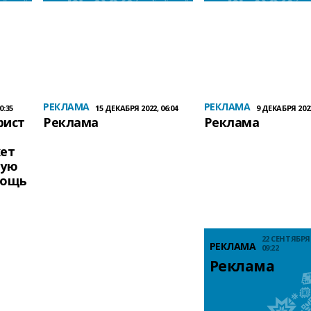
РЕКЛАМА
РЕКЛАМА
0:35
15 ДЕКАБРЯ 2022, 06:04
9 ДЕКАБРЯ 2022
рист
Реклама
Реклама
жет
ную
мощь
22 СЕНТЯБРЯ 
РЕКЛАМА
09:22
Реклама