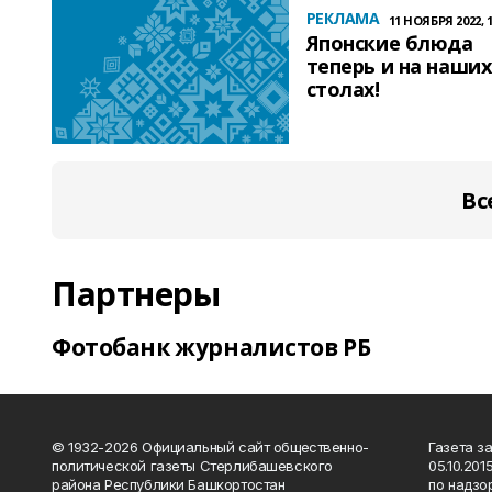
РЕКЛАМА
11 НОЯБРЯ 2022, 1
Японские блюда
теперь и на наших
столах!
Вс
Партнеры
Фотобанк журналистов РБ
© 1932-2026 Официальный сайт общественно-
Газета з
политической газеты Стерлибашевского
05.10.20
района Республики Башкортостан
по надзо