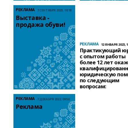
РЕКЛАМА
7 СЕНТЯБРЯ 2023, 10:18
Выставка - 
продажа обуви!
РЕКЛАМА
12 ЯНВАРЯ 2023, 1
Практикующий ю
с опытом работы
более 12 лет ока
квалифицирован
юридическую по
по следующим
вопросам:
РЕКЛАМА
7 ДЕКАБРЯ 2022, 09:50
Реклама