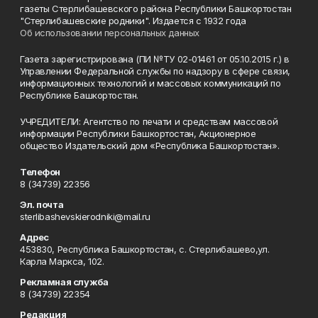
газеты Стерлибашевского района Республики Башкортостан
"Стерлибашевские родники". Издается с 1932 года
Об использовании персональных данных
Газета зарегистрирована (ПИ №ТУ 02-01461 от 05.10.2015 г.) в
Управлении Федеральной службы по надзору в сфере связи,
информационных технологий и массовых коммуникаций по
Республике Башкортостан.
УЧРЕДИТЕЛИ: Агентство по печати и средствам массовой
информации Республики Башкортостан, Акционерное
общество Издательский дом «Республика Башкортостан».
Телефон
8 (34739) 22356
Эл. почта
sterlibashevskierodniki@mail.ru
Адрес
453830, Республика Башкортостан, c. Стерлибашево,ул.
Карла Маркса, 102.
Рекламная служба
8 (34739) 22354
Редакция