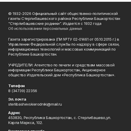
© 1932-2026 Официальный сайт общественно-политической
газеты Стерлибашевского района Республики Башкортостан
"Стерлибашевские родники". Издается с 1932 года
Об использовании персональных данных
Газета зарегистрирована (ПИ №ТУ 02-01461 от 05.10.2015 г.) в
Управлении Федеральной службы по надзору в сфере связи,
информационных технологий и массовых коммуникаций по
Республике Башкортостан.
УЧРЕДИТЕЛИ: Агентство по печати и средствам массовой
информации Республики Башкортостан, Акционерное
общество Издательский дом «Республика Башкортостан».
Телефон
8 (34739) 22356
Эл. почта
sterlibashevskierodniki@mail.ru
Адрес
453830, Республика Башкортостан, c. Стерлибашево,ул.
Карла Маркса, 102.