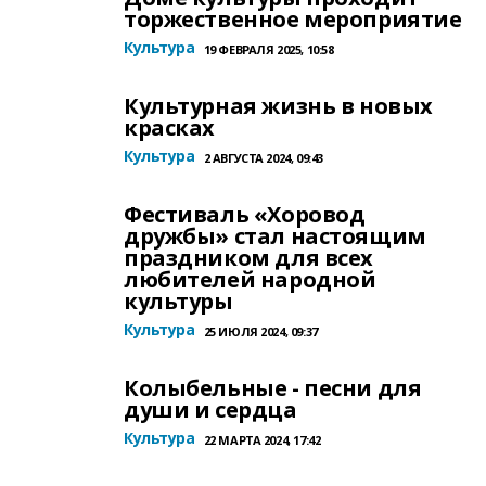
торжественное мероприятие
Культура
19 ФЕВРАЛЯ 2025, 10:58
Культурная жизнь в новых
красках
Культура
2 АВГУСТА 2024, 09:43
Фестиваль «Хоровод
дружбы» стал настоящим
праздником для всех
любителей народной
культуры
Культура
25 ИЮЛЯ 2024, 09:37
Колыбельные - песни для
души и сердца
Культура
22 МАРТА 2024, 17:42