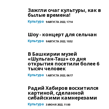
Зажгли очаг культуры, как в
былые времена!
Культура
9 АВГУСТА 2022, 17:14
Шоу - концерт для сельчан
Культура
9 АВГУСТА 2022, 10:52
В Башкирии музей
«Шульган-Таш» со дня
открытия посетили более 6
тысяч человек
Культура
1 АВГУСТА 2022, 06:17
Радий Хабиров восхитился
картиной, сделанной
сибайскими камнерезами
Культура
3 ИЮНЯ 2022, 11:00