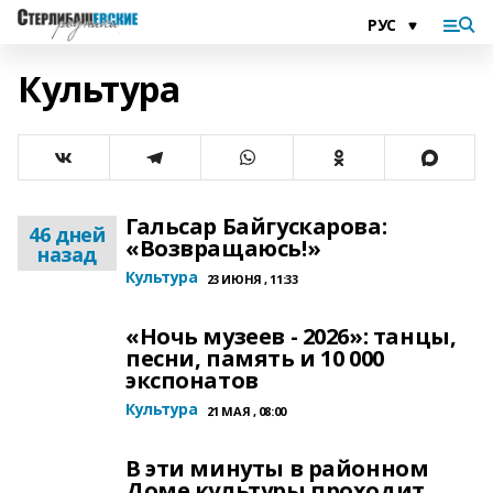
Культура
Гальсар Байгускарова:
46 дней
«Возвращаюсь!»
назад
Культура
23 ИЮНЯ , 11:33
«Ночь музеев - 2026»: танцы,
песни, память и 10 000
экспонатов
Культура
21 МАЯ , 08:00
В эти минуты в районном
Доме культуры проходит