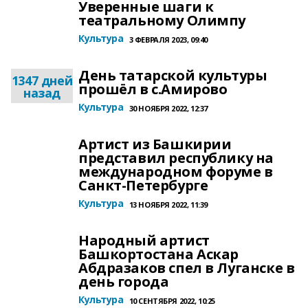
Уверенные шаги к
театральному Олимпу
Культура
3 ФЕВРАЛЯ 2023, 09:40
День татарской культуры
1347 дней
прошёл в с.Амирово
назад
Культура
30 НОЯБРЯ 2022, 12:37
Артист из Башкирии
представил республику на
международном форуме в
Санкт-Петербурге
Культура
13 НОЯБРЯ 2022, 11:39
Народный артист
Башкортостана Аскар
Абдразаков спел в Луганске в
день города
Культура
10 СЕНТЯБРЯ 2022, 10:25