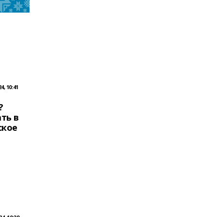
, 10:41
?
ть в
ское