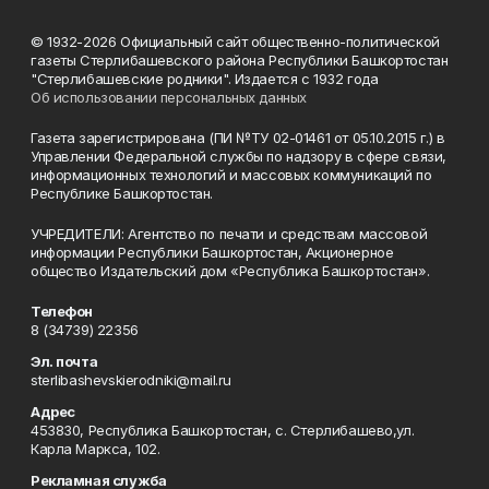
© 1932-2026 Официальный сайт общественно-политической
газеты Стерлибашевского района Республики Башкортостан
"Стерлибашевские родники". Издается с 1932 года
Об использовании персональных данных
Газета зарегистрирована (ПИ №ТУ 02-01461 от 05.10.2015 г.) в
Управлении Федеральной службы по надзору в сфере связи,
информационных технологий и массовых коммуникаций по
Республике Башкортостан.
УЧРЕДИТЕЛИ: Агентство по печати и средствам массовой
информации Республики Башкортостан, Акционерное
общество Издательский дом «Республика Башкортостан».
Телефон
8 (34739) 22356
Эл. почта
sterlibashevskierodniki@mail.ru
Адрес
453830, Республика Башкортостан, c. Стерлибашево,ул.
Карла Маркса, 102.
Рекламная служба