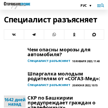
Специалист разъясняет
Чем опасны морозы для
автомобиля?
Специалист разъясняет
10 ЯНВАРЯ 2023, 11:40
Шпаргалка молодым
родителям от «СОГАЗ-Мед»:
Специалист разъясняет
20 ИЮНЯ 2022, 10:15
СКР по Башкирии
1642 дней
предупреждает граждан о
назад
«телефонных»