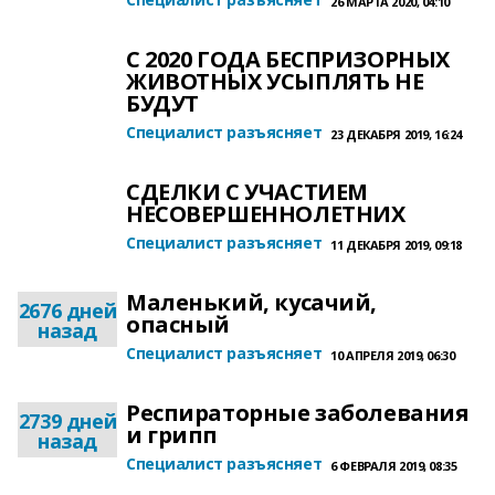
26 МАРТА 2020, 04:10
С 2020 ГОДА БЕСПРИЗОРНЫХ
ЖИВОТНЫХ УСЫПЛЯТЬ НЕ
БУДУТ
Специалист разъясняет
23 ДЕКАБРЯ 2019, 16:24
СДЕЛКИ С УЧАСТИЕМ
НЕСОВЕРШЕННОЛЕТНИХ
Специалист разъясняет
11 ДЕКАБРЯ 2019, 09:18
Маленький, кусачий,
2676 дней
опасный
назад
Специалист разъясняет
10 АПРЕЛЯ 2019, 06:30
Респираторные заболевания
2739 дней
и грипп
назад
Специалист разъясняет
6 ФЕВРАЛЯ 2019, 08:35